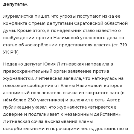
депутата».
Журналистка пишет, что угрозы поступают из-за её
конфликта с тремя депутатами Саратовской областной
думы. Кроме этого, в понедельник стало известно о
возбуждении против Налимовой уголовного дела по
статье об «оскорблении представителя власти» (ст. 319
УК РФ).
Недавно депутат Юлия Литневская направила в
правоохранительный орган заявление против
журналистки. Литневская заявила, что наткнулась на
голосовое сообщение от Елены Налимовой, которое
анонимный пользователь скачал из закрытого чата (в
нём более 230 участников) и выложил в сеть. Автор
публикации указал, что журналистка «втирается в
доверие и подталкивает к незаконным действиям».
Литневская сочла высказывания Елены
оскорбительными и порочащими честь, достоинство и