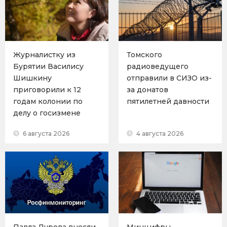
Журналистку из
Томского
Бурятии Василису
радиоведущего
Шишкину
отправили в СИЗО из-
приговорили к 12
за донатов
годам колонии по
пятилетней давности
делу о госизмене
6 августа 2026
4 августа 2026