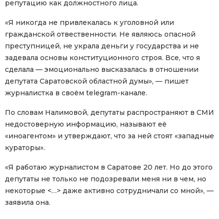
репутацию как должностного лица.
«Я никогда не привлекалась к уголовной или
гражданской отвественности. Не являюсь опасной
преступницей, не украла деньги у государства и не
задевала основы конституционного строя. Все, что я
сделала — эмоционально высказалась в отношении
депутата Саратовской областной думы», — пишет
журналистка в своём telegram-канале.
По словам Налимовой, депутаты распространяют в СМИ
недостоверную информацию, называют её
«иноагентом» и утверждают, что за ней стоят «западные
кураторы».
«Я работаю журналистом в Саратове 20 лет. Но до этого
депутаты не только не подозревали меня ни в чем, но
некоторые <…> даже активно сотрудничали со мной», —
заявила она.