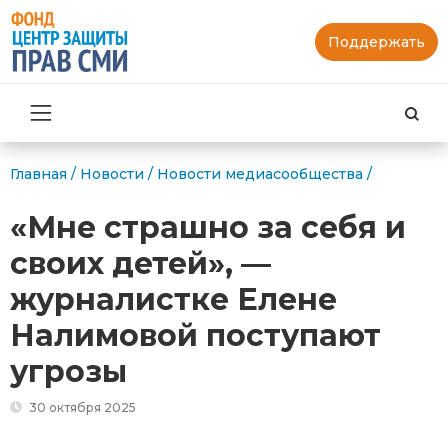
Поддержать
Най
Главная
/
Новости
/
Новости медиасообщества
/
«Мне страшно за себя и
своих детей», —
журналистке Елене
Налимовой поступают
угрозы
30 октября 2025