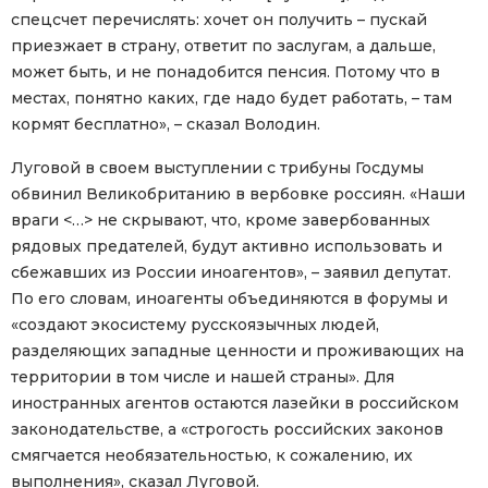
спецсчет перечислять: хочет он получить – пускай
приезжает в страну, ответит по заслугам, а дальше,
может быть, и не понадобится пенсия. Потому что в
местах, понятно каких, где надо будет работать, – там
кормят бесплатно», – сказал Володин.
Луговой в своем выступлении с трибуны Госдумы
обвинил Великобританию в вербовке россиян. «Наши
враги <…> не скрывают, что, кроме завербованных
рядовых предателей, будут активно использовать и
сбежавших из России иноагентов», – заявил депутат.
По его словам, иноагенты объединяются в форумы и
«создают экосистему русскоязычных людей,
разделяющих западные ценности и проживающих на
территории в том числе и нашей страны». Для
иностранных агентов остаются лазейки в российском
законодательстве, а «строгость российских законов
смягчается необязательностью, к сожалению, их
выполнения», сказал Луговой.