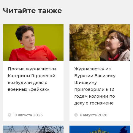
Читайте также
Против журналистки
Журналистку из
Катерины Гордеевой
Бурятии Василису
возбудили дело о
Шишкину
военных «фейках»
приговорили к 12
годам колонии по
делу о госизмене
10 августа 2026
6 августа 2026