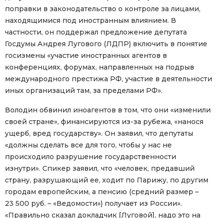
поправки в законодательство о контроле за лицами,
находящимися под иностранным влиянием. В
частности, он поддержал предложение депутата
Госдумы Андрея Лугового (ЛДПР) включить в понятие
госизмены «участие иностранных агентов в
конференциях, форумах, направленных на подрыв
международного престижа РФ, участие в деятельности
иных организаций там, за пределами РФ».
Володин обвинил иноагентов в том, что они «изменили
своей стране», финансируются из-за рубежа, «нанося
ущерб, вред государству». Он заявил, что депутаты
«должны сделать все для того, чтобы у нас не
происходило разрушение государственности
изнутри». Спикер заявил, что «человек, предавший
страну, разрушающий ее, ходит по Парижу, по другим
городам европейским, а пенсию (средний размер –
23 500 руб. – «Ведомости») получает из России».
«Правильно сказал докладчик [Луговой], надо это на